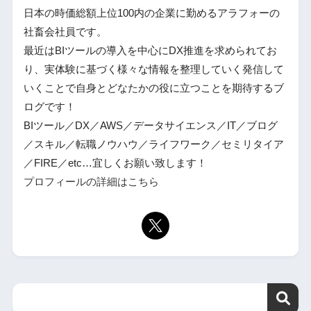
日本の時価総額上位100内の企業に勤めるアラフォーの
社畜会社員です。
最近はBIツールの導入を中心にDX推進を求められてお
り、実体験に基づく様々な情報を整理していく発信して
いくことで自身とどなたかの役に立つことを期待するブ
ログです！
BIツール／DX／AWS／データサイエンス／IT／ブログ
／スキル／転職ノウハウ／ライフワーク／セミリタイア
／FIRE／etc…宜しくお願い致します！
プロフィールの詳細はこちら