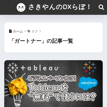
さきやんのDXらぼ！
ホーム
タグ
「ガートナー」の記事一覧