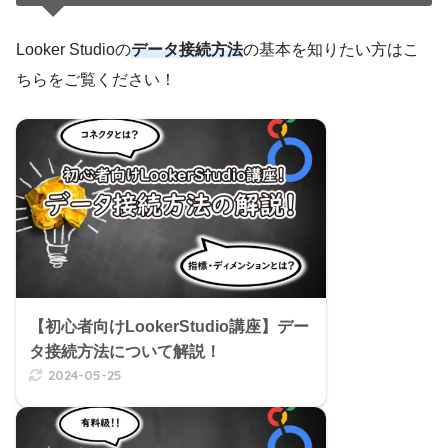
Looker Studioの
データ接続方法
の基本を知りたい方はこ
ちらをご覧ください！
【初心者向けLookerStudio講座】デー
タ接続方法について解説！
2024-05-25