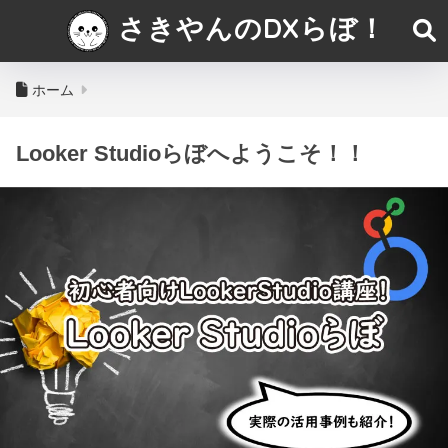
さきやんのDXらぼ！
ホーム
Looker Studioらぼへようこそ！！