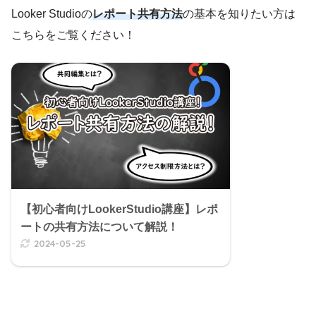
Looker Studioの
レポート共有方法
の基本を知りたい方は
こちらをご覧ください！
【初心者向けLookerStudio講座】レポ
ートの共有方法について解説！
2024-05-25