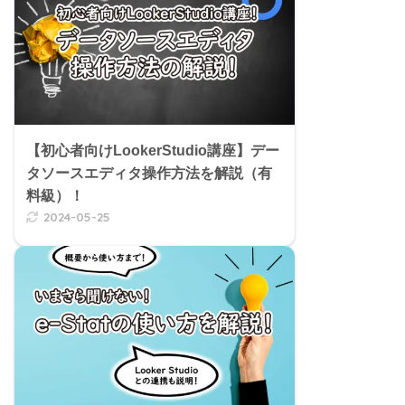
【初心者向けLookerStudio講座】デー
タソースエディタ操作方法を解説（有
料級）！
2024-05-25