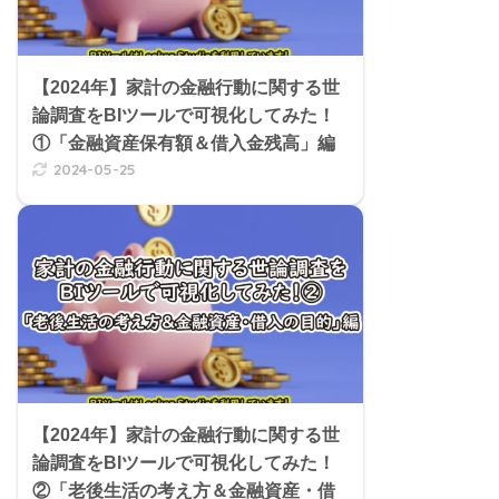
【2024年】家計の金融行動に関する世
論調査をBIツールで可視化してみた！
①「金融資産保有額＆借入金残高」編
2024-05-25
【2024年】家計の金融行動に関する世
論調査をBIツールで可視化してみた！
②「老後生活の考え方＆金融資産・借