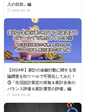
入の目的」編
2024-05-25
【2024年】家計の金融行動に関する世
論調査をBIツールで可視化してみた！
③「生活設計策定の有無＆家計全体の
バランス評価＆家計運営の評価」編
2024-05-25