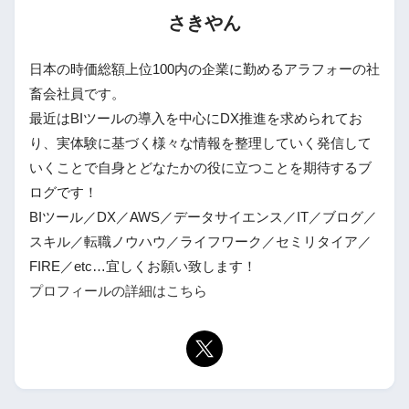
さきやん
日本の時価総額上位100内の企業に勤めるアラフォーの社
畜会社員です。
最近はBIツールの導入を中心にDX推進を求められてお
り、実体験に基づく様々な情報を整理していく発信して
いくことで自身とどなたかの役に立つことを期待するブ
ログです！
BIツール／DX／AWS／データサイエンス／IT／ブログ／
スキル／転職ノウハウ／ライフワーク／セミリタイア／
FIRE／etc…宜しくお願い致します！
プロフィールの詳細はこちら