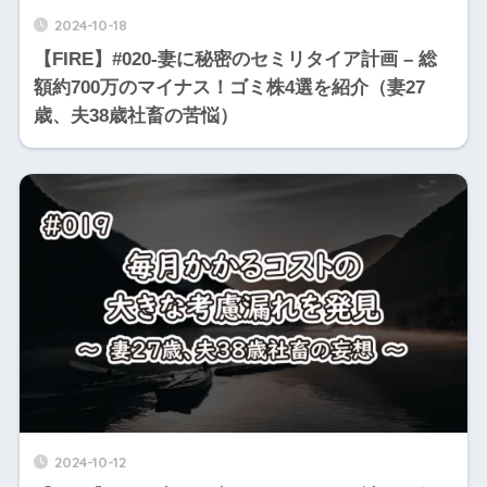
2024-10-18
【FIRE】#020-妻に秘密のセミリタイア計画 – 総
額約700万のマイナス！ゴミ株4選を紹介（妻27
歳、夫38歳社畜の苦悩）
2024-10-12