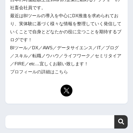
社畜会社員です。
最近はBIツールの導入を中心にDX推進を求められてお
り、実体験に基づく様々な情報を整理していく発信して
いくことで自身とどなたかの役に立つことを期待するブ
ログです！
BIツール／DX／AWS／データサイエンス／IT／ブログ
／スキル／転職ノウハウ／ライフワーク／セミリタイア
／FIRE／etc…宜しくお願い致します！
プロフィールの詳細はこちら