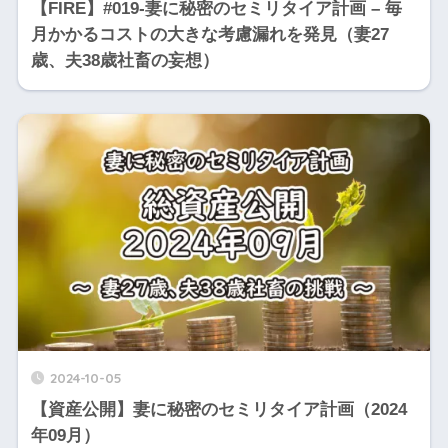
【FIRE】#019-妻に秘密のセミリタイア計画 – 毎
月かかるコストの大きな考慮漏れを発見（妻27
歳、夫38歳社畜の妄想）
2024-10-05
【資産公開】妻に秘密のセミリタイア計画（2024
年09月）