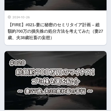
2024-10-26
【FIRE】#021-妻に秘密のセミリタイア計画 – 総
額約700万の損失株の処分方法を考えてみた（妻27
歳、夫38歳社畜の妄想）