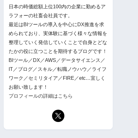
日本の時価総額上位100内の企業に勤めるア
ラフォーの社畜会社員です。
最近はBIツールの導入を中心にDX推進を求
められており、実体験に基づく様々な情報を
整理していく発信していくことで自身とどな
たかの役に立つことを期待するブログです！
BIツール／DX／AWS／データサイエンス／
IT／ブログ／スキル／転職ノウハウ／ライフ
ワーク／セミリタイア／FIRE／etc…宜しく
お願い致します！
プロフィールの詳細はこちら