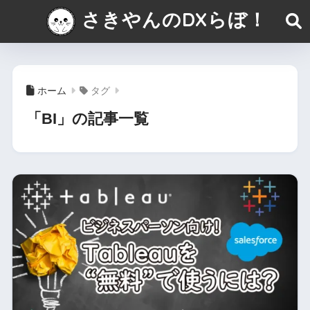
さきやんのDXらぼ！
ホーム
タグ
「BI」の記事一覧