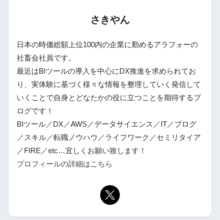
さきやん
日本の時価総額上位100内の企業に勤めるアラフォーの
社畜会社員です。
最近はBIツールの導入を中心にDX推進を求められてお
り、実体験に基づく様々な情報を整理していく発信して
いくことで自身とどなたかの役に立つことを期待するブ
ログです！
BIツール／DX／AWS／データサイエンス／IT／ブログ
／スキル／転職ノウハウ／ライフワーク／セミリタイア
／FIRE／etc…宜しくお願い致します！
プロフィールの詳細はこちら