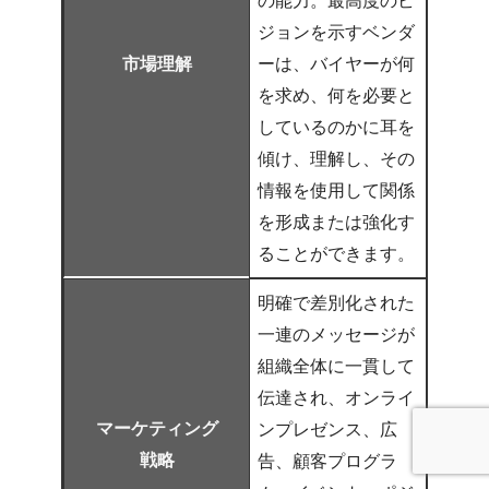
の能力。最高度のビ
ジョンを示すベンダ
市場理解
ーは、バイヤーが何
を求め、何を必要と
しているのかに耳を
傾け、理解し、その
情報を使用して関係
を形成または強化す
ることができます。
明確で差別化された
一連のメッセージが
組織全体に一貫して
伝達され、オンライ
マーケティング
ンプレゼンス、広
戦略
告、顧客プログラ