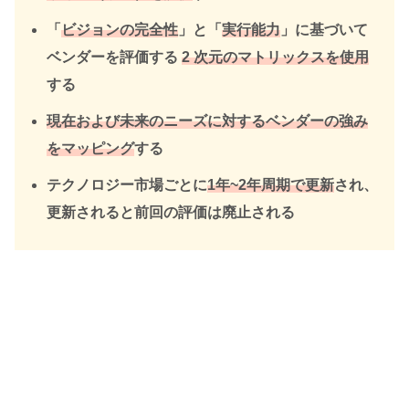
「
ビジョンの完全性
」と「
実行能力
」に基づいて
ベンダーを評価する
2 次元のマトリックスを使用
する
現在および未来のニーズに対するベンダーの強み
をマッピング
する
テクノロジー市場ごとに
1年~2年周期で更新
され、
更新されると前回の評価は廃止される