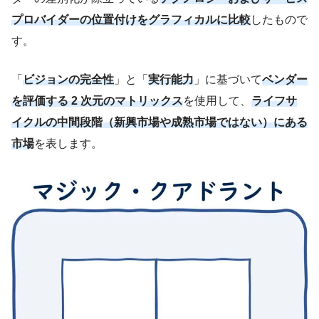
プロバイダーの位置付けをグラフィカルに比較
したもので
す。
「
ビジョンの完全性
」と「
実行能力
」に基づいて
ベンダー
を評価する 2 次元のマトリックス
を使用して、
ライフサ
イクルの中間段階（新興市場や成熟市場ではない）にある
市場
を表します。