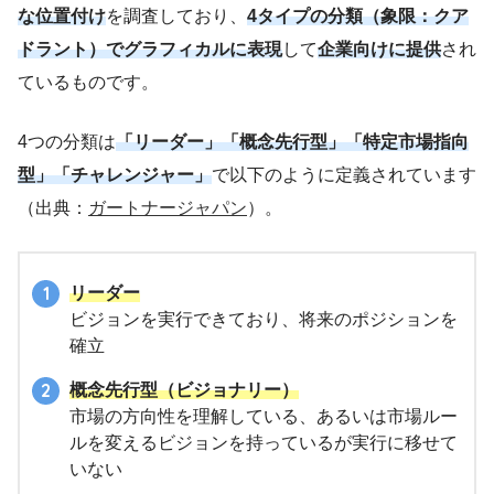
な位置付け
を調査しており、
4タイプの分類（象限：クア
ドラント）でグラフィカルに表現
して
企業向けに提供
され
ているものです。
4つの分類は
「リーダー」「概念先行型」「特定市場指向
型」「チャレンジャー」
で以下のように定義されています
（出典：
ガートナージャパン
）。
リーダー
ビジョンを実行できており、将来のポジションを
確立
概念先行型（ビジョナリー）
市場の方向性を理解している、あるいは市場ルー
ルを変えるビジョンを持っているが実行に移せて
いない