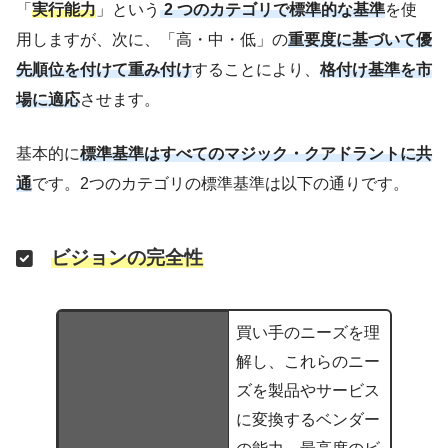
「
実行能力
」という
2 つのカテゴリで標準的な基準
を使
用しますが、次に、「高・中・低」の
重要度に基づいて優
先順位を付けて重み付け
することにより、
格付け基準を市
場に適応
させます。
基本的に
標準基準はすべてのマジック・クアドラントに共
通
です。2つのカテゴリの標準基準は以下の通りです。
ビジョンの完全性
買い手のニーズを理
解し、これらのニー
ズを製品やサービス
に変換するベンダー