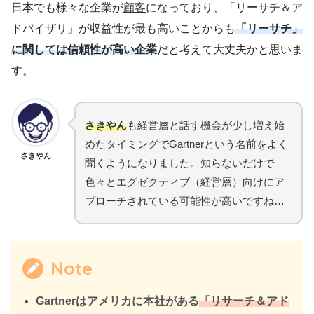
日本でも様々な企業が
顧客
になっており、「リーサチ＆ア
ドバイザリ」が収益性が最も高いことからも
「リーサチ」
に関しては信頼性が高い企業
だと考えて大丈夫かと思いま
す。
さきやん
も経営層と話す機会が少し増え始
めたタイミングでGartnerという名前をよく
さきやん
聞くようになりました。知らないだけで
色々とエグゼクティブ（経営層）向けにア
プローチされている可能性が高いですね…
Note
Gartnerはアメリカに本社がある
「リサーチ＆アド