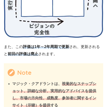
また、この
評価は1年～2年周期で更新
され、更新される
と
前回の評価は廃止
されます。
Note
マジック・クアドラントは、
視覚的なスナップシ
ョット、詳細な分析、実用的なアドバイスを提供
し、市場の方向性、成熟度、参加者に関するイン
サイト（示唆）を提供
する