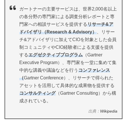
ガートナーの主要サービスは、世界2,000名以上
の各分野の専門家による調査分析レポートと専
門家への相談サービスを提供する
リサーチ&ア
ドバイザリ（Research & Advisory）
、リサー
チ&アドバイザリに加えてCIOを対象とした会員
制コミュニティやCIO経験者による支援を提供
する
エグゼクティブプログラム
（Gartner
Executive Program）、専門家を一堂に集めて集
中的な講義や議論などを行う
コンファレンス
（
Gartner Conference）、リサーチで得られた
アセットを活用して具体的な成果物を提供する
コンサルティング
（Gartner Consulting）から構
成されている。
出典：
Wikipedia