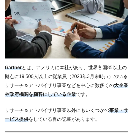
Gartner
とは、アメリカに本社があり、世界各国85以上の
拠点に19,500人以上の従業員（2023年3月末時点）のいる
リサーチ＆アドバイザり事業などを中心に数多くの
大企業
や政府機関を顧客にしている企業
です。
リサーチ＆アドバイザリ事業以外にもいくつかの
事業・サ
ービス提供
をしている旨の記載があります。