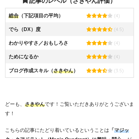
記事のレベル（さきやん評価）
(4)
総合
（下記項目の平均）
(4.5)
でら（DX）度
(4)
わかりやすさ／おもしろさ
(4)
ためになるか
(3.5)
ブログ作成スキル（
さきやん
）
どーも、
さきやん
です！ご覧いただきありがとうございま
す！
こちらの記事にたどり着いているということは
「
マジッ