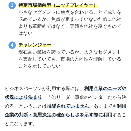
特定市場指向型（ニッチプレイヤー）
小さなセグメントに焦点を合わせることで成功を
収めているか、焦点が定まっていないために他社
よりも革新的ではなく、実績も他社を凌ぐもので
はない
チャレンジャー
現在高い業績を誇っているか、大きなセグメント
を支配していても、市場の方向性を理解している
ことを示していない
ビジネスパーソンが利用する際には、
利用企業のニーズや
状況により決まり
、「①リーダー事象のベンダーだから決
める」ということは
推奨されていません
。あくまでも
利用
企業の判断・意思決定の確からしさを示す際に利用
するこ
とになります。