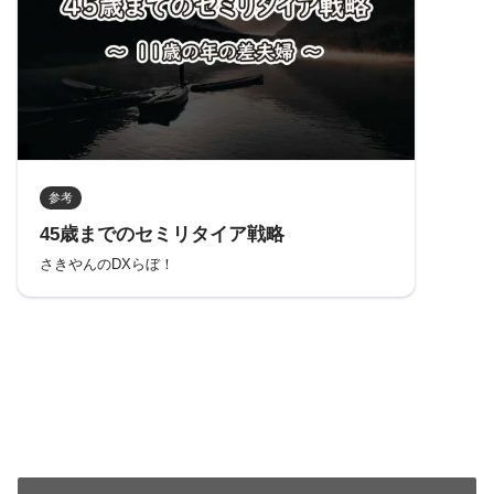
参考
45歳までのセミリタイア戦略
さきやんのDXらぼ！