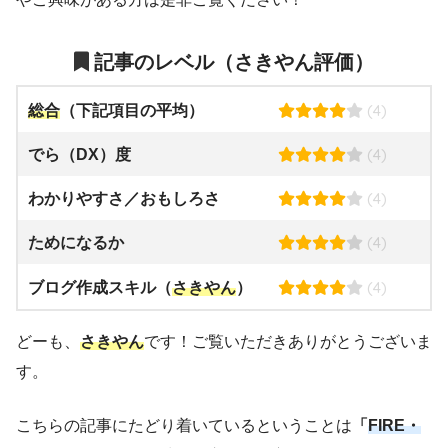
記事のレベル（さきやん評価）
(4)
総合
（下記項目の平均）
(4)
でら（DX）度
(4)
わかりやすさ／おもしろさ
(4)
ためになるか
(4)
ブログ作成スキル（
さきやん
）
どーも、
さきやん
です！ご覧いただきありがとうございま
す。
こちらの記事にたどり着いているということは
「
FIRE・