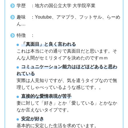
学歴 ：地方の国公立大学 大学院卒業
趣味 ：Youtube、アマプラ、フットサル、らーめ
ん…
特徴 ：
「真面目」と良く言われる
これは本当にその通りで真面目だと思います。そ
んな人間がセミリタイアを決めたのですｍｍ
コミュニケーション能力はほどほどあると思わ
れている
実際は人見知りですが、気を遣うタイプなので無
理してしゃべっているような感じです。。
直接的な愛情表現が苦手
妻に対して「好き」とか「愛している」とかなか
なか言えないタイプです。
安定が好き
基本的に安定した生活を求めています。