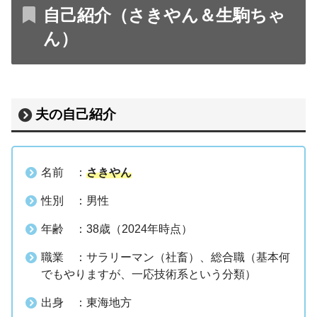
自己紹介（さきやん＆生駒ちゃ
ん）
夫の自己紹介
名前 ：
さきやん
性別 ：男性
年齢 ：38歳（2024年時点）
職業 ：サラリーマン（社畜）、総合職（基本何
でもやりますが、一応技術系という分類）
出身 ：東海地方