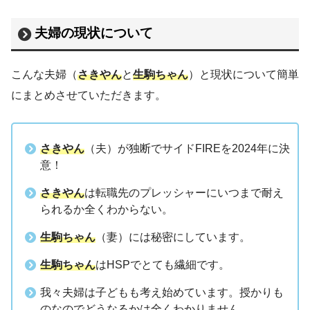
夫婦の現状について
こんな夫婦（
さきやん
と
生駒ちゃん
）と現状について簡単
にまとめさせていただきます。
さきやん
（夫）が独断でサイドFIREを2024年に決
意！
さきやん
は転職先のプレッシャーにいつまで耐え
られるか全くわからない。
生駒ちゃん
（妻）には秘密にしています。
生駒ちゃん
はHSPでとても繊細です。
我々夫婦は子どもも考え始めています。授かりも
のなのでどうなるかは全くわかりません。