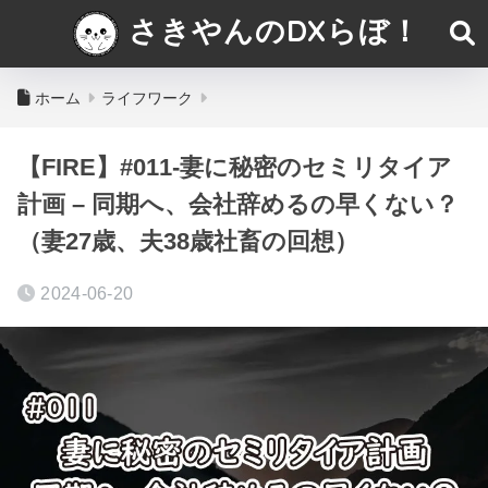
さきやんのDXらぼ！
ホーム
ライフワーク
【FIRE】#011-妻に秘密のセミリタイア
計画 – 同期へ、会社辞めるの早くない？
（妻27歳、夫38歳社畜の回想）
2024-06-20