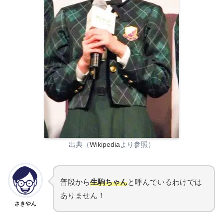
出典（
Wikipedia
より参照）
普段から
生駒ちゃん
と呼んでいるわけでは
ありません！
さきやん