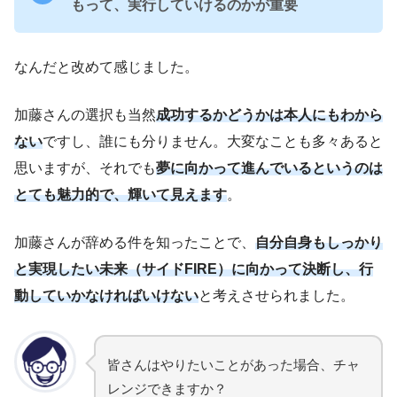
もって、実行していけるのかが重要
なんだと改めて感じました。
加藤さんの選択も当然
成功するかどうかは本人にもわから
ない
ですし、誰にも分りません。大変なことも多々あると
思いますが、それでも
夢に向かって進んでいるというのは
とても魅力的で、輝いて見えます
。
加藤さんが辞める件を知ったことで、
自分自身もしっかり
と実現したい未来（サイドFIRE）に向かって決断し、行
動していかなければいけない
と考えさせられました。
皆さんはやりたいことがあった場合、チャ
レンジできますか？