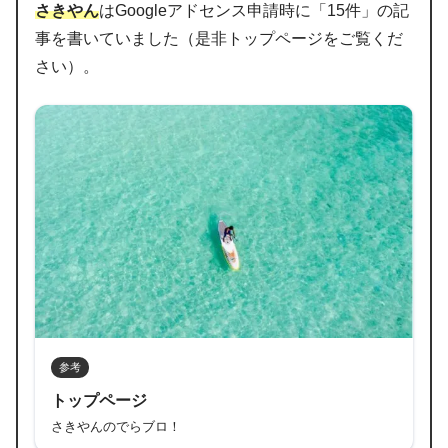
さきやん
はGoogleアドセンス申請時に「15件」の記
事を書いていました（是非トップページをご覧くだ
さい）。
参考
トップページ
さきやんのでらブロ！