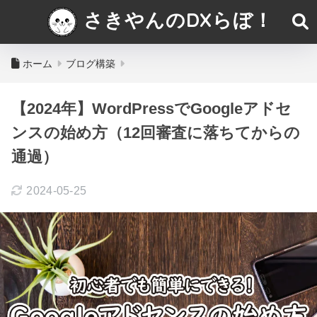
さきやんのDXらぼ！
ホーム
ブログ構築
【2024年】WordPressでGoogleアドセ
ンスの始め方（12回審査に落ちてからの
通過）
2024-05-25