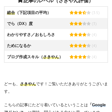
記事のレベル（さきやん評価）
(3.5)
総合
（下記項目の平均）
(3)
でら（DX）度
(4)
わかりやすさ／おもしろさ
(4)
ためになるか
(4)
ブログ作成スキル（
さきやん
）
どーも、
さきやん
です！ご覧いただきありがとうございま
す。
こちらの記事にたどり着いているということは
「
Google