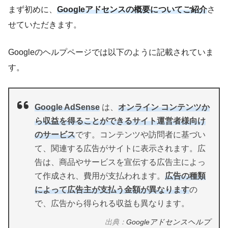
まず初めに、
Googleアドセンスの概要についてご紹介
さ
せていただきます。
Googleのヘルプページでは以下のように記載されていま
す。
Google AdSense
は、
オンライン コンテンツか
ら収益を得ることができるサイト運営者様向け
のサービス
です。コンテンツや訪問者に基づい
て、関連する広告がサイトに表示されます。広
告は、商品やサービスを宣伝する広告主によっ
て作成され、費用が支払われます。
広告の種類
によって広告主が支払う金額が異なります
の
で、広告から得られる収益も異なります。
出典：
Googleアドセンスヘルプ