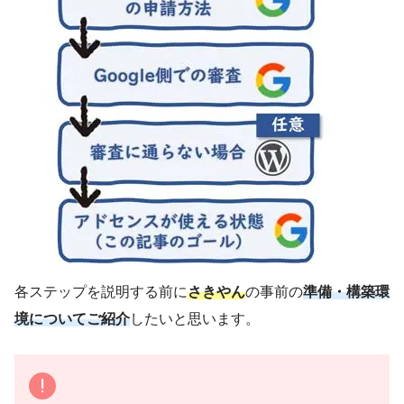
各ステップを説明する前に
さきやん
の事前の
準備・構築環
境についてご紹介
したいと思います。