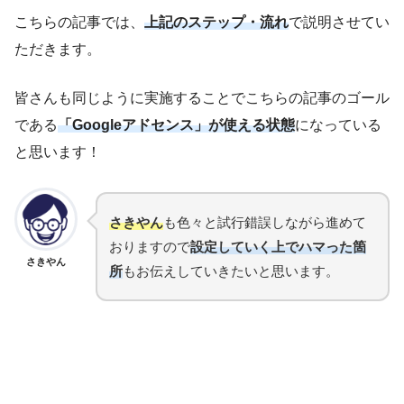
こちらの記事では、
上記のステップ・流れ
で説明させてい
ただきます。
皆さんも同じように実施することでこちらの記事のゴール
である
「Googleアドセンス」が使える状態
になっている
と思います！
さきやん
も色々と試行錯誤しながら進めて
おりますので
設定していく上でハマった箇
さきやん
所
もお伝えしていきたいと思います。